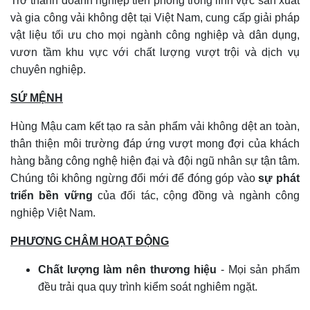
Trở thành doanh nghiệp tiên phong trong lĩnh vực sản xuất
và gia công vải không dệt tại Việt Nam, cung cấp giải pháp
vật liệu tối ưu cho mọi ngành công nghiệp và dân dụng,
vươn tầm khu vực với chất lượng vượt trội và dịch vụ
chuyên nghiệp.
SỨ MỆNH
Hùng Mậu cam kết tạo ra sản phẩm vải không dệt an toàn,
thân thiện môi trường đáp ứng vượt mong đợi của khách
hàng bằng công nghệ hiện đại và đội ngũ nhân sự tận tâm.
Chúng tôi không ngừng đổi mới để đóng góp vào
sự phát
triển bền vững
của đối tác, cộng đồng và ngành công
nghiệp Việt Nam.
PHƯƠNG CHÂM HOẠT ĐỘNG
Chất lượng làm nên thương hiệu
- Mọi sản phẩm
đều trải qua quy trình kiểm soát nghiêm ngặt.