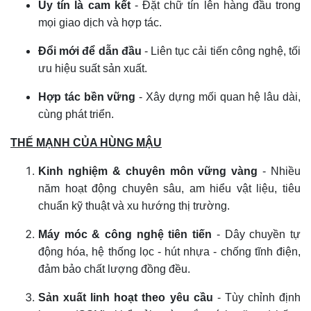
Uy tín là cam kết
- Đặt chữ tín lên hàng đầu trong
mọi giao dịch và hợp tác.
Đổi mới để dẫn đầu
- Liên tục cải tiến công nghệ, tối
ưu hiệu suất sản xuất.
Hợp tác bền vững
- Xây dựng mối quan hệ lâu dài,
cùng phát triển.
THẾ MẠNH CỦA HÙNG MẬU
Kinh nghiệm & chuyên môn vững vàng
- Nhiều
năm hoạt động chuyên sâu, am hiểu vật liệu, tiêu
chuẩn kỹ thuật và xu hướng thị trường.
Máy móc & công nghệ tiên tiến
- Dây chuyền tự
động hóa, hệ thống lọc - hút nhựa - chống tĩnh điện,
đảm bảo chất lượng đồng đều.
Sản xuất linh hoạt theo yêu cầu
- Tùy chỉnh định