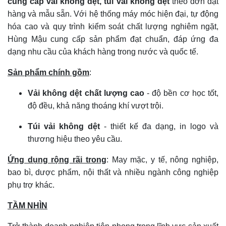
cung cấp vải không dệt, túi vải không dệt
theo đơn đặt
hàng và mẫu sẵn. Với hệ thống máy móc hiện đại, tự động
hóa cao và quy trình kiểm soát chất lượng nghiêm ngặt,
Hùng Mậu cung cấp sản phẩm đạt chuẩn, đáp ứng đa
dạng nhu cầu của khách hàng trong nước và quốc tế.
Sản phẩm chính gồm
:
Vải không dệt chất lượng cao
- độ bền cơ học tốt,
độ đều, khả năng thoáng khí vượt trội.
Túi vải không dệt
- thiết kế đa dạng, in logo và
thương hiệu theo yêu cầu.
Ứng dụng rộng rãi trong
: May mặc, y tế, nông nghiệp,
bao bì, dược phẩm, nội thất và nhiều ngành công nghiệp
phụ trợ khác.
TẦM NHÌN