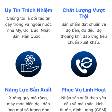
Uy Tín Trách Nhiệm
Chất Lượng Vượt
Trội
Chúng tôi là đối tác tin
cậy trong và ngoài nước
Sản phẩm đạt chuẩn về
như Mỹ, Úc, Đức, Nhật
độ bền, độ đều, độ
Bản, Hàn Quốc,...
thoáng khí, đáp ứng tiêu
chuẩn xuất khẩu.
Năng Lực Sản Xuất
Phục Vụ Linh Hoạt
Xưởng quy mô rộng,
Nhận sản xuất theo yêu
máy móc hiện đại, đáp
cầu về màu sắc, kích
ứng mọi số lượng đơn
thước, định lượng (GSM),