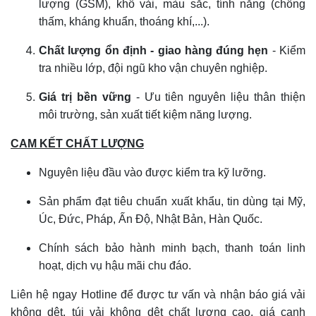
lượng (GSM), khổ vải, màu sắc, tính năng (chống
thấm, kháng khuẩn, thoáng khí,...).
Chất lượng ổn định - giao hàng đúng hẹn
- Kiểm
tra nhiều lớp, đội ngũ kho vận chuyên nghiệp.
Giá trị bền vững
- Ưu tiên nguyên liệu thân thiện
môi trường, sản xuất tiết kiệm năng lượng.
CAM KẾT CHẤT LƯỢNG
Nguyên liệu đầu vào được kiểm tra kỹ lưỡng.
Sản phẩm đạt tiêu chuẩn xuất khẩu, tin dùng tại Mỹ,
Úc, Đức, Pháp, Ấn Độ, Nhật Bản, Hàn Quốc.
Chính sách bảo hành minh bạch, thanh toán linh
hoạt, dịch vụ hậu mãi chu đáo.
Liên hệ ngay Hotline để được tư vấn và nhận báo giá vải
không dệt, túi vải không dệt chất lượng cao, giá cạnh