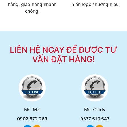
hàng, giao hàng nhanh
in ấn logo thương hiệu.
chóng.
LIÊN HỆ NGAY ĐỂ ĐƯỢC TƯ
VẤN ĐẶT HÀNG!
Ms. Mai
Ms. Cindy
0902 672 269
0377 510 547