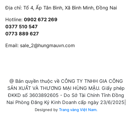
Địa chỉ: Tổ 4, Ấp Tân Bình, Xã Bình Minh, Đồng Nai
Hotline:
0902 672 269
0377 510 547
0773 889 627
Email:
sale_2@hungmauvn.com
@ Bản quyền thuộc về CÔNG TY TNHH GIA CÔNG
SẢN XUẤT VÀ THƯƠNG MẠI HÙNG MẬU. Giấy phép
ĐKKD số 3603892605 - Do Sở Tài Chính Tỉnh Đồng
Nai Phòng Đăng Ký Kinh Doanh cấp ngày 23/6/2025|
Designed by
Trang vàng Việt Nam.