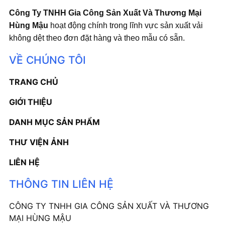
Công Ty TNHH Gia Công Sản Xuất Và Thương Mại
Hùng Mậu
hoạt động chính trong lĩnh vực sản xuất vải
không dệt theo đơn đặt hàng và theo mẫu có sẵn.
VỀ CHÚNG TÔI
TRANG CHỦ
GIỚI THIỆU
DANH MỤC SẢN PHẨM
THƯ VIỆN ẢNH
LIÊN HỆ
THÔNG TIN LIÊN HỆ
CÔNG TY TNHH GIA CÔNG SẢN XUẤT VÀ THƯƠNG
MẠI HÙNG MẬU