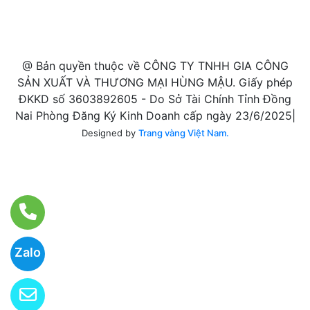
@ Bản quyền thuộc về CÔNG TY TNHH GIA CÔNG
SẢN XUẤT VÀ THƯƠNG MẠI HÙNG MẬU. Giấy phép
ĐKKD số 3603892605 - Do Sở Tài Chính Tỉnh Đồng
Nai Phòng Đăng Ký Kinh Doanh cấp ngày 23/6/2025|
Designed by
Trang vàng Việt Nam.
Zalo