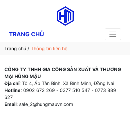
TRANG CHỦ
Trang chủ
/
Thông tin liên hệ
CÔNG TY TNHH GIA CÔNG SẢN XUẤT VÀ THƯƠNG
MẠI HÙNG MẬU
Địa chỉ
: Tổ 4, Ấp Tân Bình, Xã Bình Minh, Đồng Nai
Hotline
: 0902 672 269 - 0377 510 547 - 0773 889
627
Email
: sale_2@hungmauvn.com