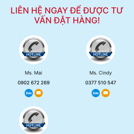
LIÊN HỆ NGAY ĐỂ ĐƯỢC TƯ
VẤN ĐẶT HÀNG!
Ms. Mai
Ms. Cindy
0902 672 269
0377 510 547