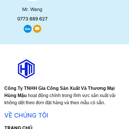
Mr. Wang
0773 889 627
Công Ty TNHH Gia Công Sản Xuất Và Thương Mại
Hùng Mậu
hoạt động chính trong lĩnh vực sản xuất vải
không dệt theo đơn đặt hàng và theo mẫu có sẵn.
VỀ CHÚNG TÔI
TRANG CHỦ