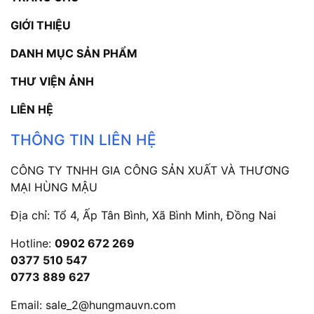
GIỚI THIỆU
DANH MỤC SẢN PHẨM
THƯ VIỆN ẢNH
LIÊN HỆ
THÔNG TIN LIÊN HỆ
CÔNG TY TNHH GIA CÔNG SẢN XUẤT VÀ THƯƠNG
MẠI HÙNG MẬU
Địa chỉ: Tổ 4, Ấp Tân Bình, Xã Bình Minh, Đồng Nai
Hotline:
0902 672 269
0377 510 547
0773 889 627
Email:
sale_2@hungmauvn.com